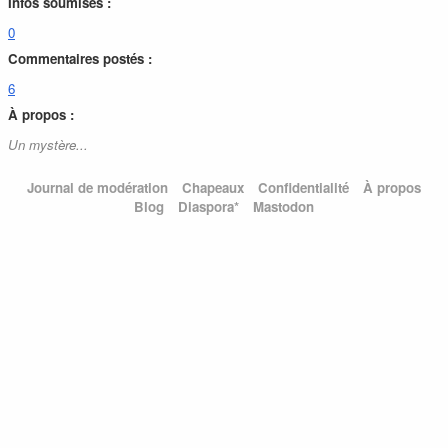
Infos soumises :
0
Commentaires postés :
6
À propos :
Un mystère...
Journal de modération
Chapeaux
Confidentialité
À propos
Blog
Diaspora*
Mastodon