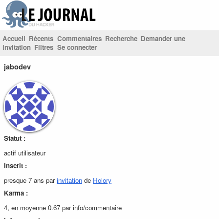
Accueil
Récents
Commentaires
Recherche
Demander une
invitation
Filtres
Se connecter
jabodev
Statut :
actif utilisateur
Inscrit :
presque 7 ans par
invitation
de
Holory
Karma :
4, en moyenne 0.67 par info/commentaire