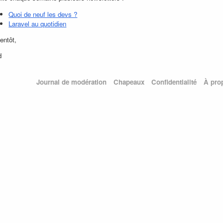
Quoi de neuf les devs ?
Laravel au quotidien
entôt,
d
Journal de modération
Chapeaux
Confidentialité
À pro