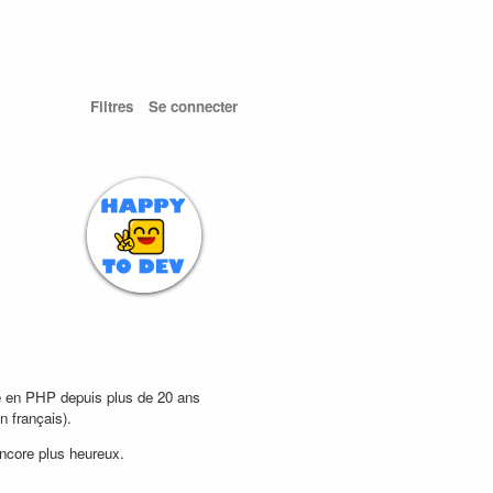
Filtres
Se connecter
pe en PHP depuis plus de 20 ans
n français).
encore plus heureux.