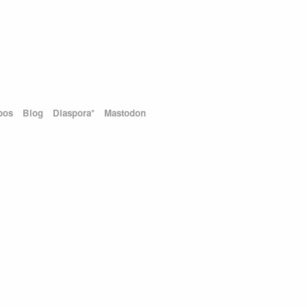
pos
Blog
Diaspora*
Mastodon