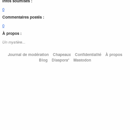
Infos soumises :
0
Commentaires postés :
0
À propos :
Un mystère...
Journal de modération
Chapeaux
Confidentialité
À propos
Blog
Diaspora*
Mastodon