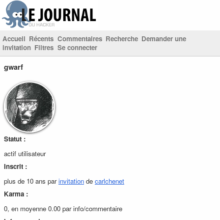
Accueil
Récents
Commentaires
Recherche
Demander une
invitation
Filtres
Se connecter
gwarf
Statut :
actif utilisateur
Inscrit :
plus de 10 ans par
invitation
de
carlchenet
Karma :
0, en moyenne 0.00 par info/commentaire