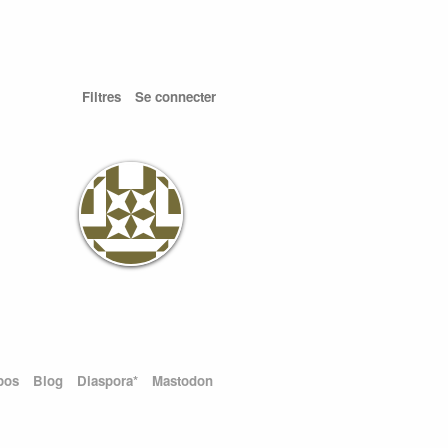
Filtres
Se connecter
pos
Blog
Diaspora*
Mastodon