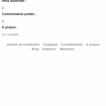
Infos soumises :
0
Commentaires postés :
0
À propos :
Un mystère...
Journal de modération
Chapeaux
Confidentialité
À propos
Blog
Diaspora*
Mastodon