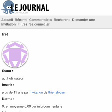
Accueil
Récents
Commentaires
Recherche
Demander une
invitation
Filtres
Se connecter
fret
Statut :
actif utilisateur
Inscrit :
plus de 11 ans par
invitation
de
thierrylouan
Karma :
0, en moyenne 0.00 par info/commentaire