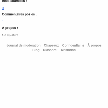
Infos soumises :
0
Commentaires postés :
1
À propos :
Un mystère...
Journal de modération
Chapeaux
Confidentialité
À propos
Blog
Diaspora*
Mastodon