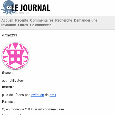
Accueil
Récents
Commentaires
Recherche
Demander une
invitation
Filtres
Se connecter
djthoz91
Statut :
actif utilisateur
Inscrit :
plus de 10 ans par
invitation
de
cm-t
Karma :
2, en moyenne 2.00 par info/commentaire