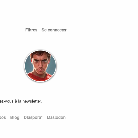
Filtres
Se connecter
ez-vous à la newsletter.
pos
Blog
Diaspora*
Mastodon