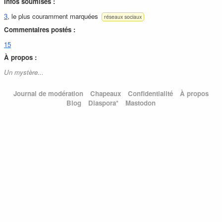
Infos soumises :
3
, le plus couramment marquées
réseaux sociaux
Commentaires postés :
15
À propos :
Un mystère...
Journal de modération
Chapeaux
Confidentialité
À propos
Blog
Diaspora*
Mastodon