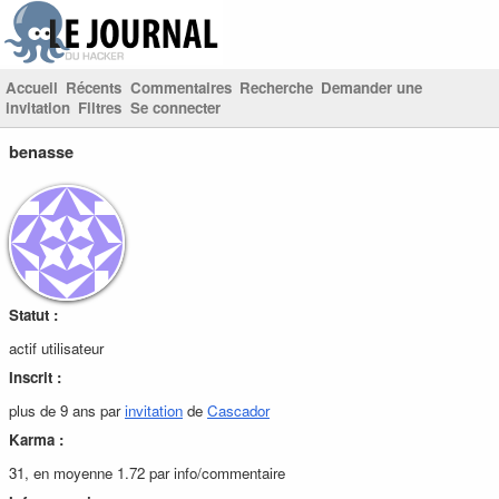
Accueil
Récents
Commentaires
Recherche
Demander une
invitation
Filtres
Se connecter
benasse
Statut :
actif utilisateur
Inscrit :
plus de 9 ans par
invitation
de
Cascador
Karma :
31, en moyenne 1.72 par info/commentaire