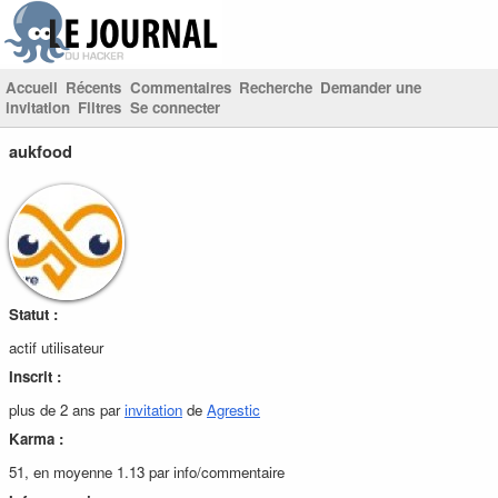
Accueil
Récents
Commentaires
Recherche
Demander une
invitation
Filtres
Se connecter
aukfood
Statut :
actif utilisateur
Inscrit :
plus de 2 ans par
invitation
de
Agrestic
Karma :
51, en moyenne 1.13 par info/commentaire