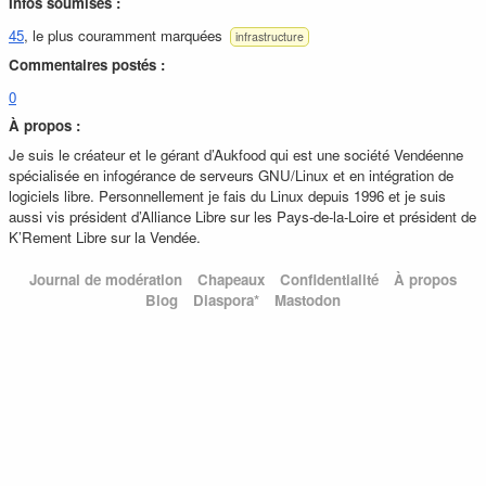
Infos soumises :
45
, le plus couramment marquées
infrastructure
Commentaires postés :
0
À propos :
Je suis le créateur et le gérant d’Aukfood qui est une société Vendéenne
spécialisée en infogérance de serveurs GNU/Linux et en intégration de
logiciels libre. Personnellement je fais du Linux depuis 1996 et je suis
aussi vis président d’Alliance Libre sur les Pays-de-la-Loire et président de
K’Rement Libre sur la Vendée.
Journal de modération
Chapeaux
Confidentialité
À propos
Blog
Diaspora*
Mastodon