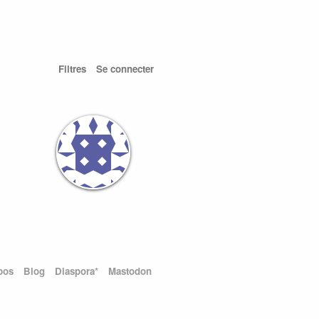
Filtres
Se connecter
pos
Blog
Diaspora*
Mastodon