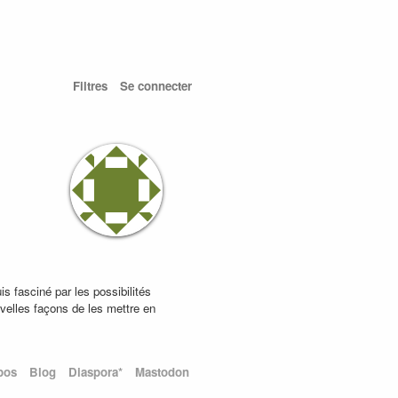
Filtres
Se connecter
s fasciné par les possibilités
uvelles façons de les mettre en
pos
Blog
Diaspora*
Mastodon