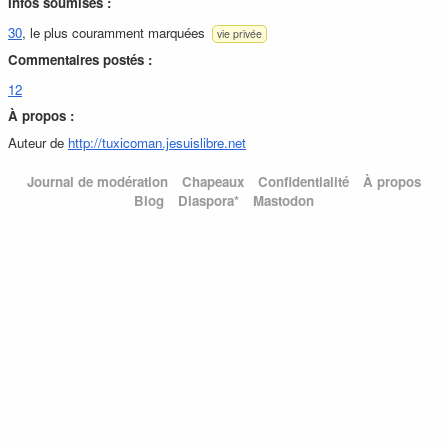
Infos soumises :
30
, le plus couramment marquées
vie privée
Commentaires postés :
12
À propos :
Auteur de
http://tuxicoman.jesuislibre.net
Journal de modération
Chapeaux
Confidentialité
À propos
Blog
Diaspora*
Mastodon