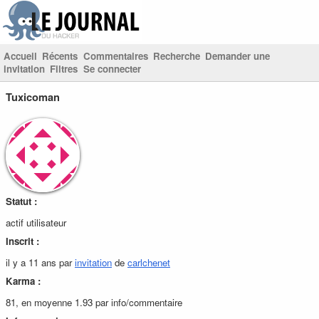
Accueil
Récents
Commentaires
Recherche
Demander une
invitation
Filtres
Se connecter
Tuxicoman
Statut :
actif utilisateur
Inscrit :
il y a 11 ans par
invitation
de
carlchenet
Karma :
81, en moyenne 1.93 par info/commentaire