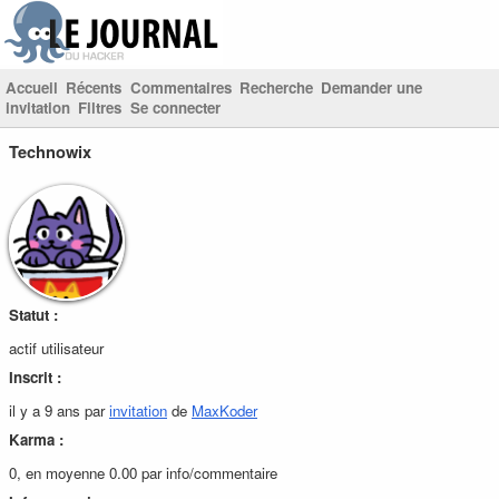
Accueil
Récents
Commentaires
Recherche
Demander une
invitation
Filtres
Se connecter
Technowix
Statut :
actif utilisateur
Inscrit :
il y a 9 ans par
invitation
de
MaxKoder
Karma :
0, en moyenne 0.00 par info/commentaire