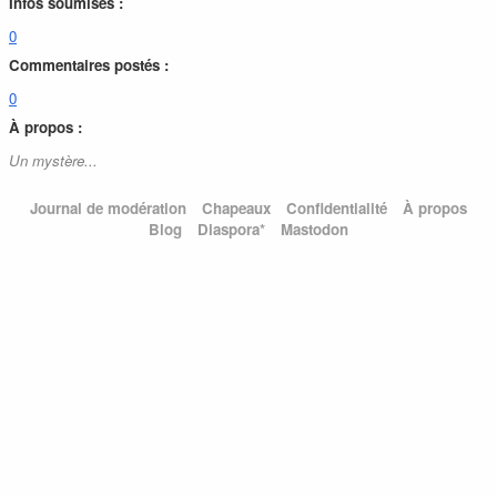
Infos soumises :
0
Commentaires postés :
0
À propos :
Un mystère...
Journal de modération
Chapeaux
Confidentialité
À propos
Blog
Diaspora*
Mastodon