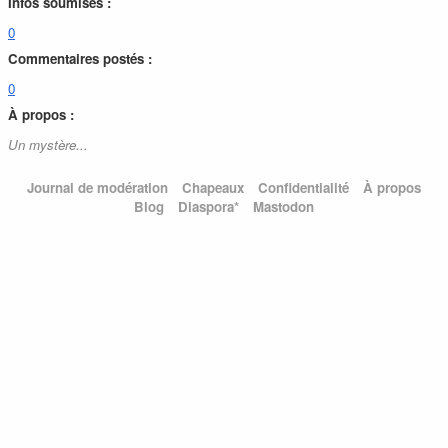
Infos soumises :
0
Commentaires postés :
0
À propos :
Un mystère...
Journal de modération
Chapeaux
Confidentialité
À propos
Blog
Diaspora*
Mastodon