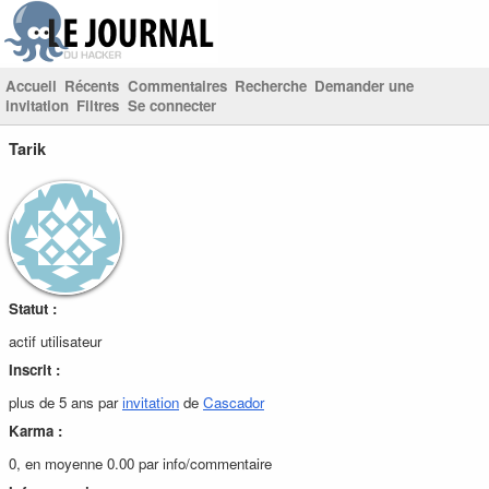
Accueil
Récents
Commentaires
Recherche
Demander une
invitation
Filtres
Se connecter
Tarik
Statut :
actif utilisateur
Inscrit :
plus de 5 ans par
invitation
de
Cascador
Karma :
0, en moyenne 0.00 par info/commentaire