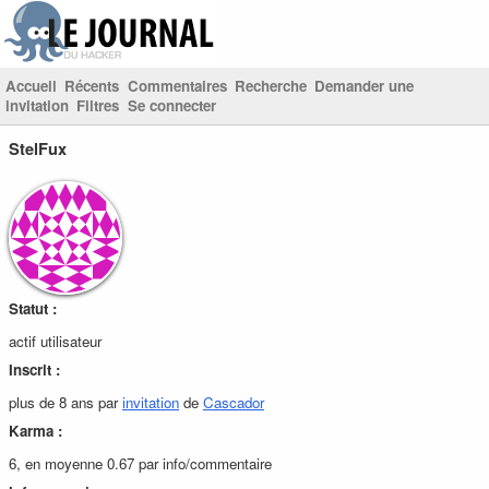
Accueil
Récents
Commentaires
Recherche
Demander une
invitation
Filtres
Se connecter
StelFux
Statut :
actif utilisateur
Inscrit :
plus de 8 ans par
invitation
de
Cascador
Karma :
6, en moyenne 0.67 par info/commentaire