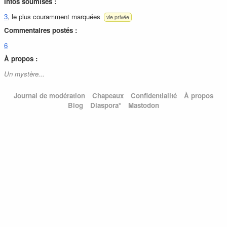
Infos soumises :
3
, le plus couramment marquées
vie privée
Commentaires postés :
6
À propos :
Un mystère...
Journal de modération
Chapeaux
Confidentialité
À propos
Blog
Diaspora*
Mastodon