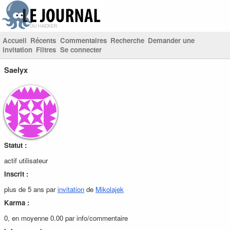
Accueil
Récents
Commentaires
Recherche
Demander une
invitation
Filtres
Se connecter
Saelyx
Statut :
actif utilisateur
Inscrit :
plus de 5 ans par
invitation
de
Mikolajek
Karma :
0, en moyenne 0.00 par info/commentaire