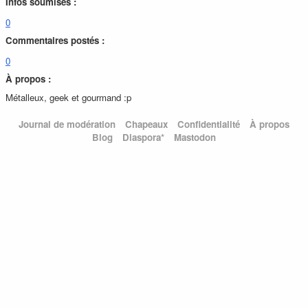
Infos soumises :
0
Commentaires postés :
0
À propos :
Métalleux, geek et gourmand :p
Journal de modération
Chapeaux
Confidentialité
À propos
Blog
Diaspora*
Mastodon