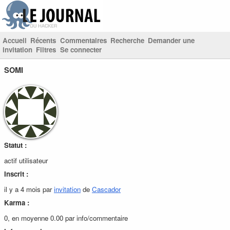
Accueil
Récents
Commentaires
Recherche
Demander une
invitation
Filtres
Se connecter
SOMI
Statut :
actif utilisateur
Inscrit :
il y a 4 mois par
invitation
de
Cascador
Karma :
0, en moyenne 0.00 par info/commentaire