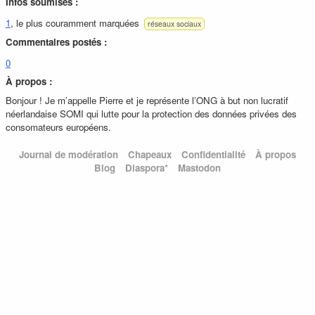
Infos soumises :
1
, le plus couramment marquées
réseaux sociaux
Commentaires postés :
0
À propos :
Bonjour ! Je m’appelle Pierre et je représente l’ONG à but non lucratif
néerlandaise SOMI qui lutte pour la protection des données privées des
consomateurs européens.
Journal de modération
Chapeaux
Confidentialité
À propos
Blog
Diaspora*
Mastodon