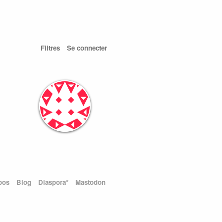
Filtres
Se connecter
pos
Blog
Diaspora*
Mastodon