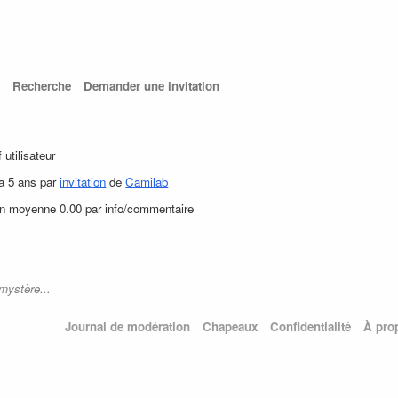
Recherche
Demander une invitation
f utilisateur
 a 5 ans par
invitation
de
Camilab
en moyenne 0.00 par info/commentaire
mystère...
Journal de modération
Chapeaux
Confidentialité
À pro