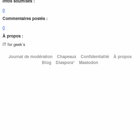
Infos soumises :
0
Commentaires postés :
0
À propos :
IT for geek’s
Journal de modération
Chapeaux
Confidentialité
À propos
Blog
Diaspora*
Mastodon