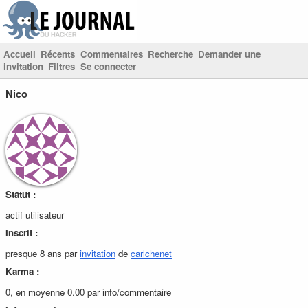
Accueil
Récents
Commentaires
Recherche
Demander une
invitation
Filtres
Se connecter
Nico
Statut :
actif utilisateur
Inscrit :
presque 8 ans par
invitation
de
carlchenet
Karma :
0, en moyenne 0.00 par info/commentaire