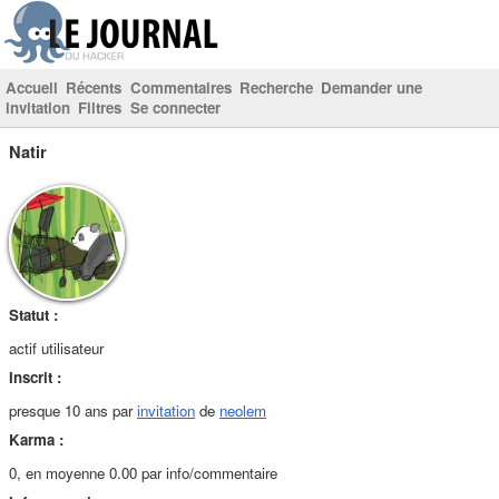
Accueil
Récents
Commentaires
Recherche
Demander une
invitation
Filtres
Se connecter
Natir
Statut :
actif utilisateur
Inscrit :
presque 10 ans par
invitation
de
neolem
Karma :
0, en moyenne 0.00 par info/commentaire