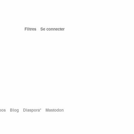
Filtres
Se connecter
pos
Blog
Diaspora*
Mastodon