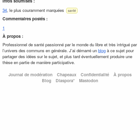
Infos soumises :
34
, le plus couramment marquées
santé
Commentaires postés :
1
À propos :
Professionnel de santé passionné par le monde du libre et très intrigué par
l’univers des communs en générale. J’ai démarré un
blog
à ce sujet pour
partager des idées sur le sujet, et plus tard éventuellement produire une
thèse en partie de manière participative.
Journal de modération
Chapeaux
Confidentialité
À propos
Blog
Diaspora*
Mastodon