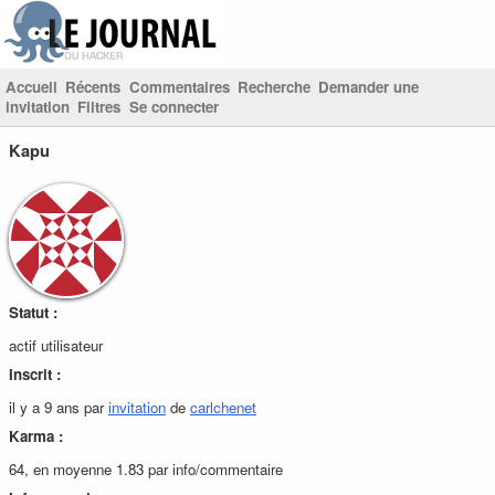
Accueil
Récents
Commentaires
Recherche
Demander une
invitation
Filtres
Se connecter
Kapu
Statut :
actif utilisateur
Inscrit :
il y a 9 ans par
invitation
de
carlchenet
Karma :
64, en moyenne 1.83 par info/commentaire