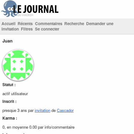
Accueil
Récents
Commentaires
Recherche
Demander une
invitation
Filtres
Se connecter
Juan
Statut :
actif utilisateur
Inscrit :
presque 3 ans par
invitation
de
Cascador
Karma :
0, en moyenne 0.00 par info/commentaire