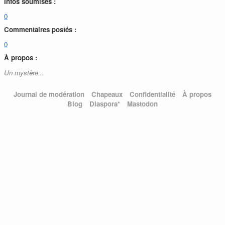
Infos soumises :
0
Commentaires postés :
0
À propos :
Un mystère...
Journal de modération
Chapeaux
Confidentialité
À propos
Blog
Diaspora*
Mastodon