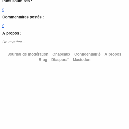
Infos soumises :
0
Commentaires postés :
0
À propos :
Un mystère...
Journal de modération
Chapeaux
Confidentialité
À propos
Blog
Diaspora*
Mastodon