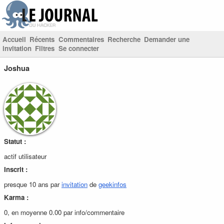
Accueil
Récents
Commentaires
Recherche
Demander une
invitation
Filtres
Se connecter
Joshua
Statut :
actif utilisateur
Inscrit :
presque 10 ans par
invitation
de
geekinfos
Karma :
0, en moyenne 0.00 par info/commentaire