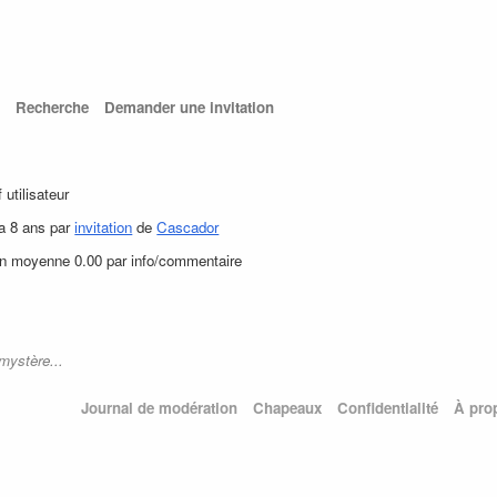
Recherche
Demander une invitation
f utilisateur
 a 8 ans par
invitation
de
Cascador
en moyenne 0.00 par info/commentaire
mystère...
Journal de modération
Chapeaux
Confidentialité
À pro