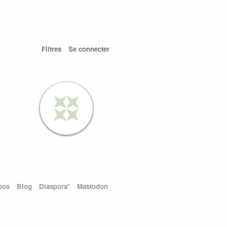
Filtres
Se connecter
pos
Blog
Diaspora*
Mastodon