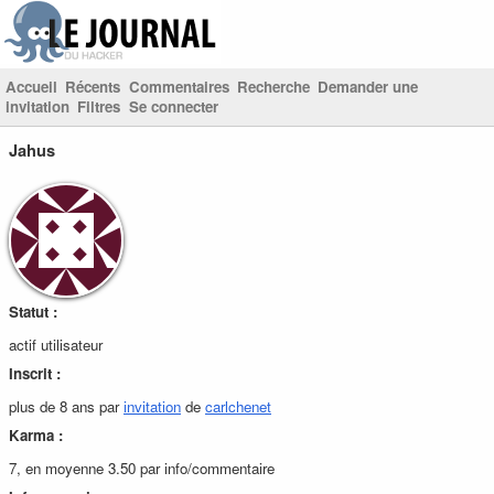
Accueil
Récents
Commentaires
Recherche
Demander une
invitation
Filtres
Se connecter
Jahus
Statut :
actif utilisateur
Inscrit :
plus de 8 ans par
invitation
de
carlchenet
Karma :
7, en moyenne 3.50 par info/commentaire