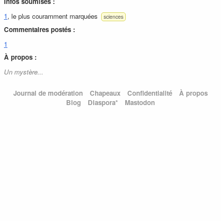
Infos soumises :
1
, le plus couramment marquées
sciences
Commentaires postés :
1
À propos :
Un mystère...
Journal de modération
Chapeaux
Confidentialité
À propos
Blog
Diaspora*
Mastodon