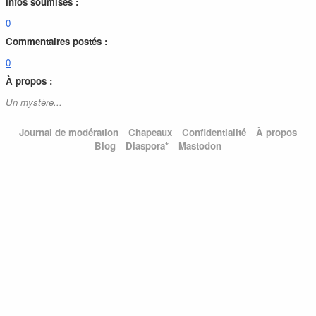
Infos soumises :
0
Commentaires postés :
0
À propos :
Un mystère...
Journal de modération
Chapeaux
Confidentialité
À propos
Blog
Diaspora*
Mastodon