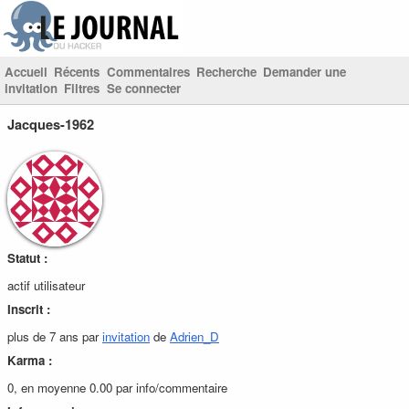
Accueil
Récents
Commentaires
Recherche
Demander une
invitation
Filtres
Se connecter
Jacques-1962
Statut :
actif utilisateur
Inscrit :
plus de 7 ans par
invitation
de
Adrien_D
Karma :
0, en moyenne 0.00 par info/commentaire