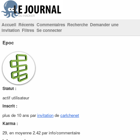
Accueil
Récents
Commentaires
Recherche
Demander une
invitation
Filtres
Se connecter
Epoc
Statut :
actif utilisateur
Inscrit :
plus de 10 ans par
invitation
de
carlchenet
Karma :
29, en moyenne 2.42 par info/commentaire