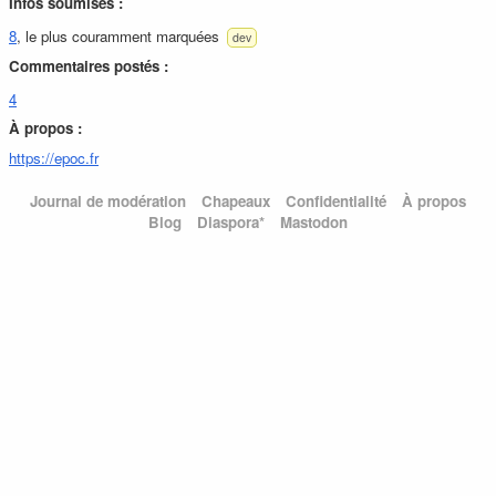
Infos soumises :
8
, le plus couramment marquées
dev
Commentaires postés :
4
À propos :
https://epoc.fr
Journal de modération
Chapeaux
Confidentialité
À propos
Blog
Diaspora*
Mastodon