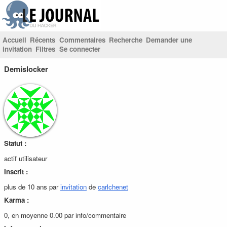
Accueil
Récents
Commentaires
Recherche
Demander une
invitation
Filtres
Se connecter
Demislocker
Statut :
actif utilisateur
Inscrit :
plus de 10 ans par
invitation
de
carlchenet
Karma :
0, en moyenne 0.00 par info/commentaire