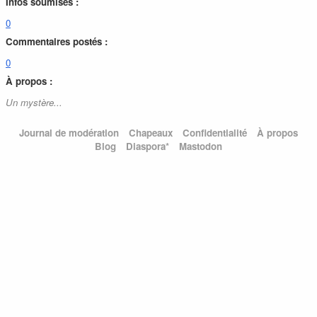
Infos soumises :
0
Commentaires postés :
0
À propos :
Un mystère...
Journal de modération
Chapeaux
Confidentialité
À propos
Blog
Diaspora*
Mastodon