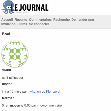
Accueil
Récents
Commentaires
Recherche
Demander une
invitation
Filtres
Se connecter
Bool
Statut :
actif utilisateur
Inscrit :
il y a 10 mois par
invitation
de
Flemzord
Karma :
0, en moyenne 0.00 par info/commentaire