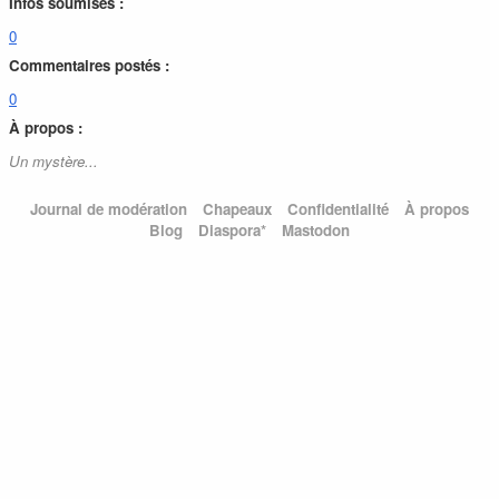
Infos soumises :
0
Commentaires postés :
0
À propos :
Un mystère...
Journal de modération
Chapeaux
Confidentialité
À propos
Blog
Diaspora*
Mastodon