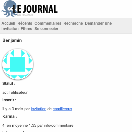
Accueil
Récents
Commentaires
Recherche
Demander une
invitation
Filtres
Se connecter
Benjamin
Statut :
actif utilisateur
Inscrit :
il y a 3 mois par
invitation
de
camilleroux
Karma :
4, en moyenne 1.33 par info/commentaire