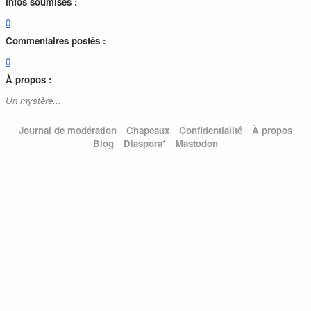
Infos soumises :
0
Commentaires postés :
0
À propos :
Un mystère...
Journal de modération
Chapeaux
Confidentialité
À propos
Blog
Diaspora*
Mastodon