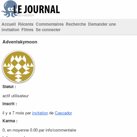
Accueil
Récents
Commentaires
Recherche
Demander une
invitation
Filtres
Se connecter
Adventskymoon
Statut :
actif utilisateur
Inscrit :
il y a 7 mois par
invitation
de
Cascador
Karma :
0, en moyenne 0.00 par info/commentaire