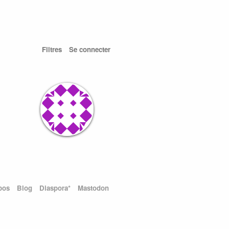
Filtres
Se connecter
pos
Blog
Diaspora*
Mastodon