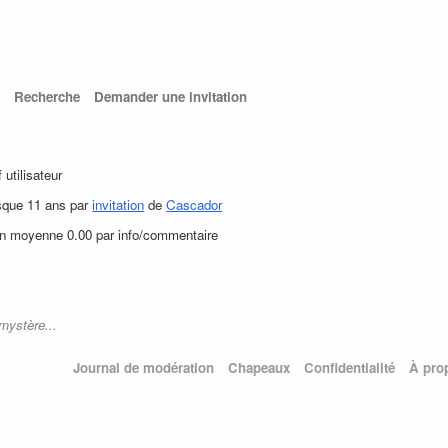
Recherche
Demander une invitation
f utilisateur
sque 11 ans par
invitation
de
Cascador
en moyenne 0.00 par info/commentaire
mystère...
Journal de modération
Chapeaux
Confidentialité
À pro