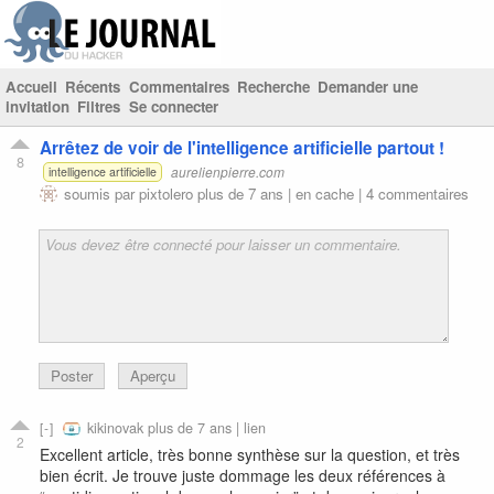
Accueil
Récents
Commentaires
Recherche
Demander une
invitation
Filtres
Se connecter
Arrêtez de voir de l'intelligence artificielle partout !
8
aurelienpierre.com
intelligence artificielle
soumis par
pixtolero
plus de 7 ans |
en cache
|
4 commentaires
Poster
Aperçu
kikinovak
plus de 7 ans |
lien
2
Excellent article, très bonne synthèse sur la question, et très
bien écrit. Je trouve juste dommage les deux références à