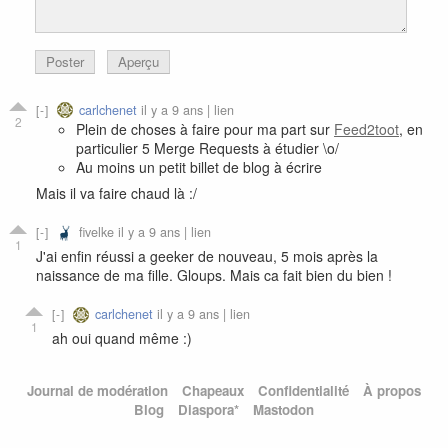
Poster
Aperçu
carlchenet
il y a 9 ans |
lien
2
Plein de choses à faire pour ma part sur
Feed2toot
, en
particulier 5 Merge Requests à étudier \o/
Au moins un petit billet de blog à écrire
Mais il va faire chaud là :/
fivelke
il y a 9 ans |
lien
1
J'ai enfin réussi a geeker de nouveau, 5 mois après la
naissance de ma fille. Gloups. Mais ca fait bien du bien !
carlchenet
il y a 9 ans |
lien
1
ah oui quand même :)
Journal de modération
Chapeaux
Confidentialité
À propos
Blog
Diaspora*
Mastodon