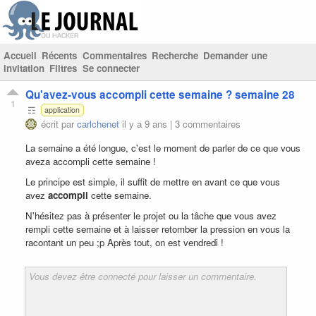
Accueil
Récents
Commentaires
Recherche
Demander une
invitation
Filtres
Se connecter
Qu'avez-vous accompli cette semaine ? semaine 28
1
☶
application
écrit par
carlchenet
il y a 9 ans
|
3 commentaires
La semaine a été longue, c'est le moment de parler de ce que vous
aveza accompli cette semaine !
Le principe est simple, il suffit de mettre en avant ce que vous
avez
accompli
cette semaine.
N'hésitez pas à présenter le projet ou la tâche que vous avez
rempli cette semaine et à laisser retomber la pression en vous la
racontant un peu ;p Après tout, on est vendredi !