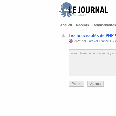
Accueil
Récents
Commentaires
Les nouveautés de PHP 8.
2
écrit par
Laravel-France
il y
Poster
Aperçu