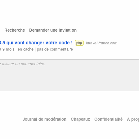
Recherche
Demander une invitation
5 qui vont changer votre code !
laravel-france.com
php
 a 9 mois |
en cache
|
pas de commentaire
Journal de modération
Chapeaux
Confidentialité
À pro