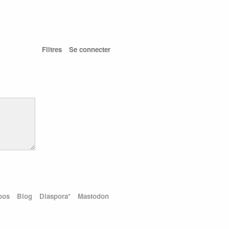
Filtres
Se connecter
pos
Blog
Diaspora*
Mastodon