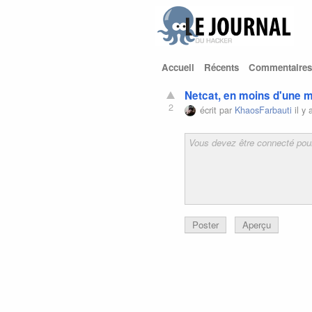
Accueil
Récents
Commentaires
Netcat, en moins d'une m
2
écrit par
KhaosFarbauti
il y 
Poster
Aperçu