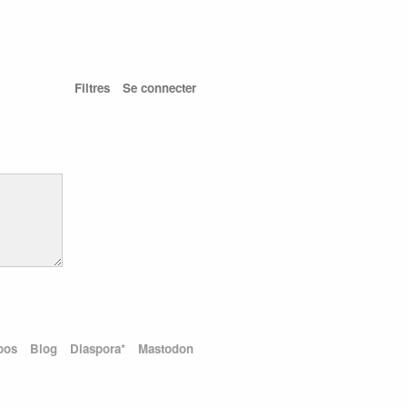
Filtres
Se connecter
pos
Blog
Diaspora*
Mastodon