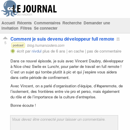
Accueil
Récents
Commentaires
Recherche
Demander une
invitation
Filtres
Se connecter
Comment je suis devenu développeur full remote
☶
5
blog.humancoders.com
podcast
écrit par
nivdul
plus de 6 ans |
en cache
|
pas de commentaire
Dans ce nouvel épisode, je suis avec Vincent Daubry, développeur
à Nice chez Swile ex Lunchr, pour parler de travail en full remote !
C’est un sujet qui tombe plutôt à pic et qui j’espère vous aidera
dans cette période de confinement.
Avec Vincent, on a parlé d’organisation d’équipe, d’#aperemote, de
l’isolement, des frontières entre vie pro et perso, mais également
du rôle et de l’importance de la culture d’entreprise.
Bonne écoute !