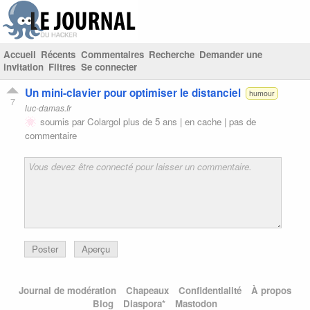
Accueil
Récents
Commentaires
Recherche
Demander une
invitation
Filtres
Se connecter
Un mini-clavier pour optimiser le distanciel
humour
7
luc-damas.fr
soumis par
Colargol
plus de 5 ans |
en cache
|
pas de
commentaire
Poster
Aperçu
Journal de modération
Chapeaux
Confidentialité
À propos
Blog
Diaspora*
Mastodon