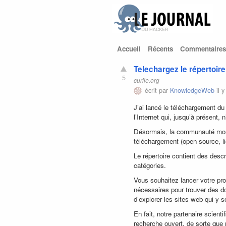
Accueil
Récents
Commentaires
Telechargez le répertoire
5
curlie.org
écrit par
KnowledgeWeb
il y
J’ai lancé le téléchargement du
l’Internet qui, jusqu’à présent,
Désormais, la communauté mondia
téléchargement (open source, 
Le répertoire contient des descr
catégories.
Vous souhaitez lancer votre p
nécessaires pour trouver des don
d’explorer les sites web qui y s
En fait, notre partenaire scienti
recherche ouvert, de sorte que 