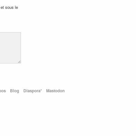
 et sous le
pos
Blog
Diaspora*
Mastodon