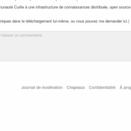
munauté Curlie à une infrastructure de connaissances distribuée, open source
chniques dans le téléchargement lui-même, ou vous pouvez me demander ici.)
Journal de modération
Chapeaux
Confidentialité
À pro