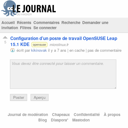
Accueil
Récents
Commentaires
Recherche
Demander une
invitation
Filtres
Se connecter
Configuration d’un poste de travail OpenSUSE Leap
5
15.1 KDE
microlinux.fr
opensuse
écrit par
kikinovak
il y a 7 ans |
en cache
|
pas de commentaire
Poster
Aperçu
Journal de modération
Chapeaux
Confidentialité
À propos
Blog
Diaspora*
Mastodon