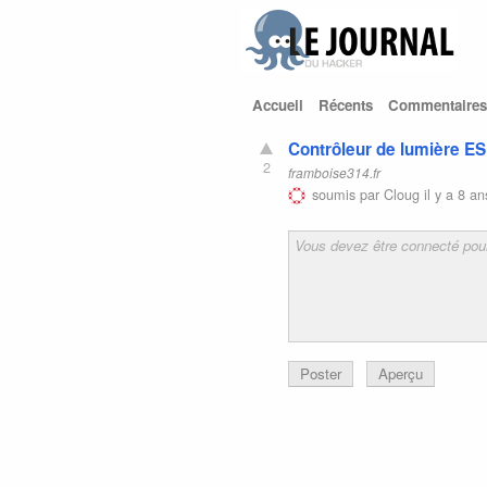
Accueil
Récents
Commentaires
Contrôleur de lumière E
2
framboise314.fr
soumis par
Cloug
il y a 8 an
Poster
Aperçu