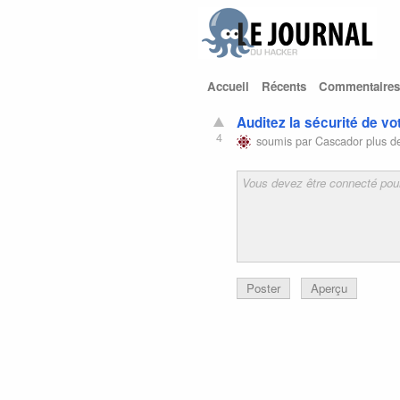
Accueil
Récents
Commentaires
Auditez la sécurité de v
4
soumis par
Cascador
plus d
Poster
Aperçu