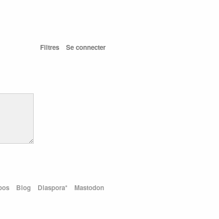
Filtres
Se connecter
pos
Blog
Diaspora*
Mastodon