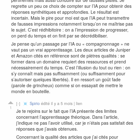
regrette un peu ce choix de compter sur l’IA pour obtenir des
réponses synthétiques et approfondies. Le résultat est
incertain. Mais le pire pour moi est que l’IA peut transmettre
de fausses impressions notamment lorsqu’on ne maîtrise pas
le sujet. C’est rédhibitoire : on a l’impression de progresser,
on perd du temps et on finit par se décrédibiliser.
Je pense qu’un passage par l’IA ou « compagnonnage » ne
vaut pas un vrai apprentissage. Les deux articles de Juniper
et Amazon cités en référence sont de piètres qualités : se
former dans un domaine requiert des ressources et prend
nécessairement du temps. C’est l’illusion du tout ou rien : on
s’y connaît mais pas suffisamment (ou suffisamment pour
s’autoriser quelques libertés). Il en ressort un goût fade
(parole de grincheux) comme si on essayait de mettre le
monde en bouteille.
Spirio
édité il y a 5 mois |
lien
1
Je te rejoins sur le fait que l’IA présente des limites
concernant l’apprentissage théorique. Dans l’article,
j’indique ne pas l’avoir utilisé, car je n’étais pas satisfait des
réponses que j’avais obtenues.
Concernant la qualité des articles que j’ai cités pour