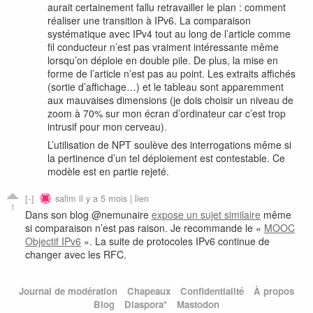
aurait certainement fallu retravailler le plan : comment
réaliser une transition à IPv6. La comparaison
systématique avec IPv4 tout au long de l’article comme
fil conducteur n’est pas vraiment intéressante même
lorsqu’on déploie en double pile. De plus, la mise en
forme de l’article n’est pas au point. Les extraits affichés
(sortie d’affichage…) et le tableau sont apparemment
aux mauvaises dimensions (je dois choisir un niveau de
zoom à 70% sur mon écran d’ordinateur car c’est trop
intrusif pour mon cerveau).
L’utilisation de NPT soulève des interrogations même si
la pertinence d’un tel déploiement est contestable. Ce
modèle est en partie rejeté.
salim
il y a 5 mois |
lien
1
Dans son blog @nemunaire
expose un sujet similaire
même
si comparaison n’est pas raison. Je recommande le «
MOOC
Objectif IPv6
». La suite de protocoles IPv6 continue de
changer avec les RFC.
Journal de modération
Chapeaux
Confidentialité
À propos
Blog
Diaspora*
Mastodon