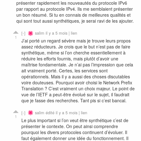
présenter rapidement les nouveautés du protocole IPv6
par rapport au protocole IPv4. Ils me semblaient présenter
un bon résumé. Si tu en connais de meilleures qualités et
qui sont tout aussi synthétiques, je serai ravi de les ajouter.
salim
il y a 5 mois |
lien
1
J’ai porté un regard sévère mais je trouve leurs propos
assez réducteurs. Je crois que le but n’est pas de faire
synthétique, même si l’on cherche essentiellement à
réduire les efforts fournis, mais plutôt d’avoir une
maîtrise fondamentale. Je n’ai pas l’impression que cela
ait vraiment porté. Certes, les services sont
opérationnels. Mais il y a aussi des choses discutables
voire douteuses. Pourquoi avoir choisi le Network Prefix
Translation ? C’est vraiment un choix majeur. Le point de
vue de l’IETF a peut-être évolué sur le sujet, il faudrait
que je fasse des recherches. Tant pis si c’est bancal.
salim
édité il y a 5 mois |
lien
1
Le plus important si l’on veut être synthétique c’est de
présenter le contexte. On peut ainsi comprendre
pourquoi les divers protocoles continuent d’évoluer. Il
faut également donner une idée du fonctionnement. Il