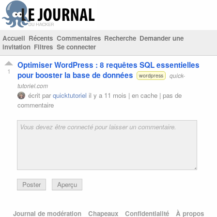
Accueil
Récents
Commentaires
Recherche
Demander une
invitation
Filtres
Se connecter
Optimiser WordPress : 8 requêtes SQL essentielles
1
pour booster la base de données
quick-
wordpress
tutoriel.com
écrit par
quicktutoriel
il y a 11 mois |
en cache
|
pas de
commentaire
Poster
Aperçu
Journal de modération
Chapeaux
Confidentialité
À propos