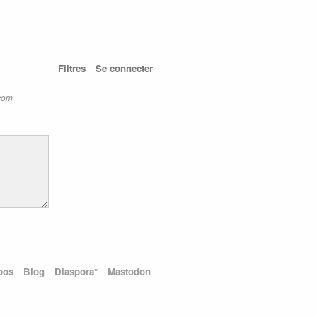
Filtres
Se connecter
.com
pos
Blog
Diaspora*
Mastodon