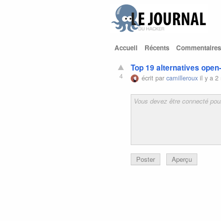
Accueil
Récents
Commentaires
Top 19 alternatives ope
4
écrit par
camilleroux
il y a 2
Poster
Aperçu