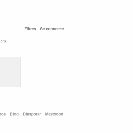
Filtres
Se connecter
.org
pos
Blog
Diaspora*
Mastodon