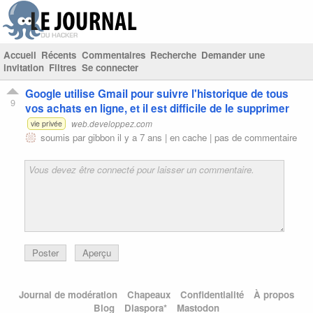
Accueil
Récents
Commentaires
Recherche
Demander une
invitation
Filtres
Se connecter
Google utilise Gmail pour suivre l'historique de tous
9
vos achats en ligne, et il est difficile de le supprimer
web.developpez.com
vie privée
soumis par
gibbon
il y a 7 ans |
en cache
|
pas de commentaire
Poster
Aperçu
Journal de modération
Chapeaux
Confidentialité
À propos
Blog
Diaspora*
Mastodon