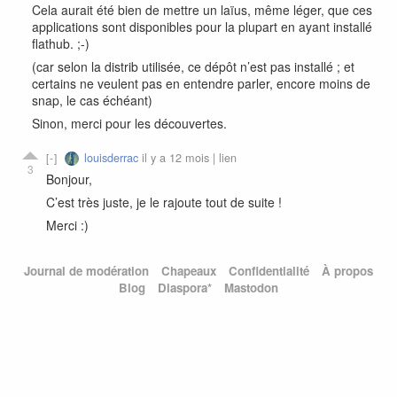
Cela aurait été bien de mettre un laïus, même léger, que ces
applications sont disponibles pour la plupart en ayant installé
flathub. ;-)
(car selon la distrib utilisée, ce dépôt n’est pas installé ; et
certains ne veulent pas en entendre parler, encore moins de
snap, le cas échéant)
Sinon, merci pour les découvertes.
louisderrac
il y a 12 mois |
lien
3
Bonjour,
C’est très juste, je le rajoute tout de suite !
Merci :)
Journal de modération
Chapeaux
Confidentialité
À propos
Blog
Diaspora*
Mastodon