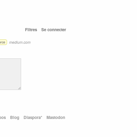
Filtres
Se connecter
medium.com
urce
pos
Blog
Diaspora*
Mastodon