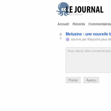
Accueil
Récents
Commentaires
Melusine : une nouvelle
8
soumis par
Katyucha
plus de
Poster
Aperçu